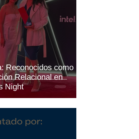
a: Reconocidos como
ción Relacional en
s Night