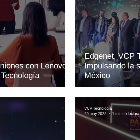
Edgenet, VCP T
uniones con Lenovo
Impulsando la s
Tecnología
México
VCP Tecnología
29 may 2025
1 min de lectura