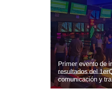
Primer evento de i
resultados del 1erQ
comunicación y tra
Dirección