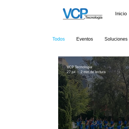
Inicio
Todos
Eventos
Soluciones
VCP Tecnología
27 jul
2 min de lectura