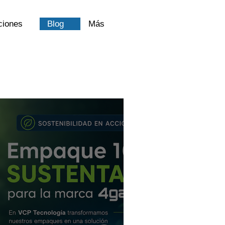
ciones
Blog
Más