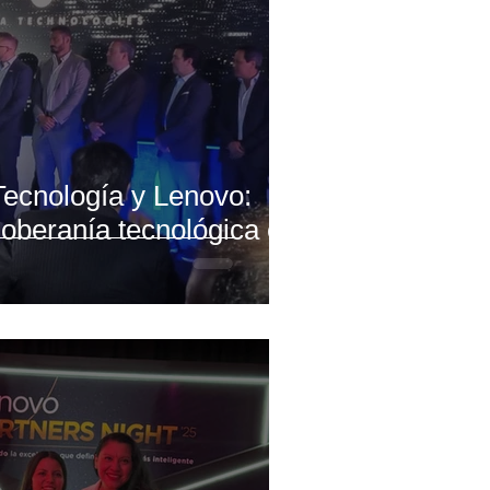
ecnología y Lenovo:
oberanía tecnológica en