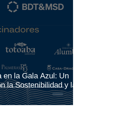
 en la Gala Azul: Un
la Sostenibilidad y la
Redes Sociales