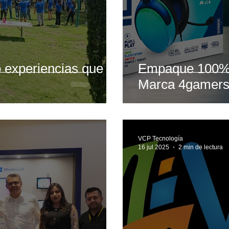
experiencias que
Empaque 100% 
Marca 4gamer
VCP Tecnología
16 jul 2025
2 min de lectura