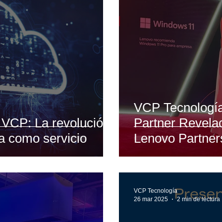
VCP Tecnologí
 VCP: La revolución
Partner Revela
ra como servicio
Lenovo Partner
VCP Tecnología
26 mar 2025
2 min de lectura