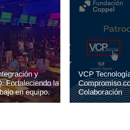
ntegración y
VCP Tecnología
: Fortaleciendo la
Compromiso con 
bajo en equipo.
Colaboración
Menú