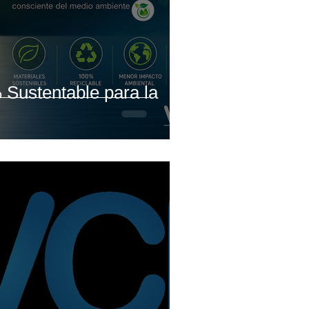
Sustentable para la
s