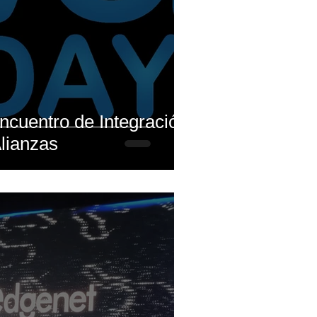
cuentro de Integración
lianzas